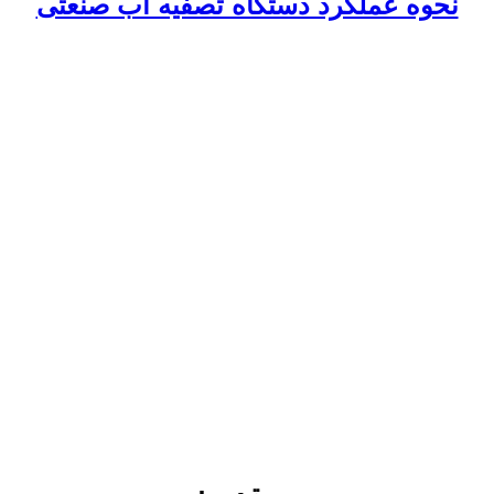
نحوه عملکرد دستگاه تصفیه آب صنعتی