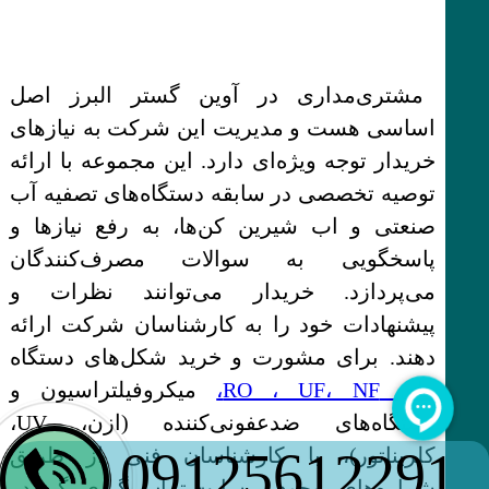
مشتری‌مداری در آوین گستر البرز اصل
اساسی هست و مدیریت این شرکت به نیازهای
خریدار توجه ویژه‌ای دارد. این مجموعه با ارائه
توصیه تخصصی در سابقه دستگاه‌های تصفیه آب
صنعتی و اب شیرین کن‌ها، به رفع نیازها و
پاسخگویی به سوالات مصرف‌کنندگان
می‌پردازد. خریدار می‌توانند نظرات و
پیشنهادات خود را به کارشناسان شرکت ارائه
دهند. برای مشورت و خرید شکل‌های دستگاه‌
های RO ، UF، NF،
میکروفیلتراسیون و
دستگاه‌های ضدعفونی‌کننده (ازن، UV،
09125612291
کلریناتور)، با کارشناسان فنی از طریق
شماره‌های موجود در سایت تماس‌ گیری بگیرید.