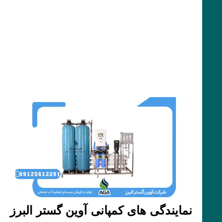
نمایندگی های کمپانی آوین گستر البرز