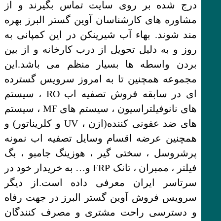
درج شده بر روی سایت تماس بگیرند و از
مشاوره های کارشناسان آوین گستر البرز بهره
مند شوند. بهاء آب شیرینکن در این کمپانی به
روز و به دلیل تحویل از درب کارخانه و از بین
بردن واسطه ها بسیار منظم می باشد.این
مجموعه همچنین تا به امروز سرویس گسترده
ای در سابقه فروش تصفیه اب RO ، سیستم
های نانوفیلتراسیون ، سیستم های MF ، سیستم
های ضد عفونی کننده(ازن ، UV و کلریناتور) و
همچنین عرضه اقسام وسایل تصفیه اب نمونه
پرشروسل ، سختی گیر ، هوزینگ جامبو ، بگ
فیلتر ، ممبران ، تانک FRP و… به خریدار خود در
سرتاسر ایران معرفی داده است.از دیگر
سرویس فروش آوین گستر البرز در جهت رفاه
و دسترسی راحت مشتری و مصرف کنندگان