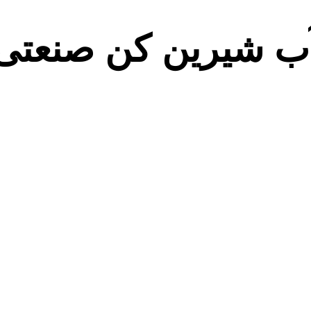
ب شیرین کن صنعتی