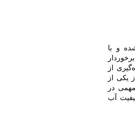
ده و با
رخوردار
گیری از
به آغاز یکی از
همی در
یفیت آب