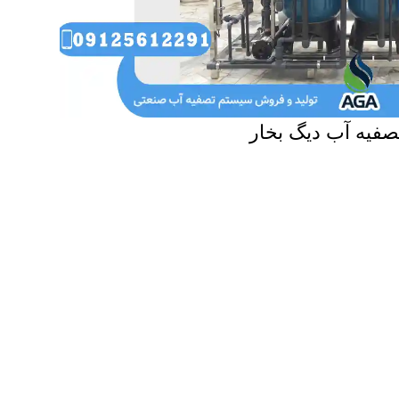
صفیه آب دیگ بخار