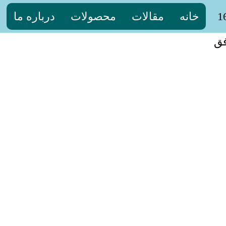
خانه
مقالات
محصولات
درباره ما
فق