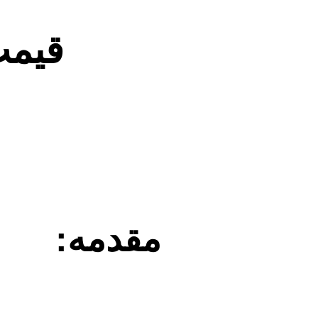
قیم
مقدمه: