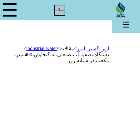
☰
مقاله
☰
>
industrial-water
>
>
آوین گستر البرز
مقالات
دستگاه-تصفیه-آب-صنعتی-به-گنجایش-400-متر-
مکعب-در-شبانه-روز