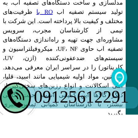
مدلسازی و ساخت دستگاه‌های تصفیه آب، به
تولید سیستم تصفیه اب
RO با
ظرفیت‌های
مختلف و کیفیت بالا پرداخته است. این شرکت با
تیمی از کارشناسان مجرب، سرویس
مشاوره‌ای جهت تهیه و راه‌اندازی دستگاه‌های
تصفیه اب حاوی UF، NF، میکروفیلتراسیون و
سیستم‌های ضدعفونی‌کننده (ازن، UV،
کلریناتور) را در سراسر ایران معرفی می‌دهد.
همچنین، مواد اولیه شیمیایی مانند اسید، قلیا،
آنتی اسکالانت و انواع رزین‌های سختی‌گیر از
09125612291
دیگر کالاها این کمپانی است. جهت آگاهی
بیشتر، با کارشناسان کمپانی تماس‌ گیری
بگیرید.