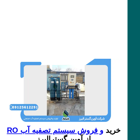
خرید
و فروش سیستم تصفیه آب RO
از آوین گسترالبرز