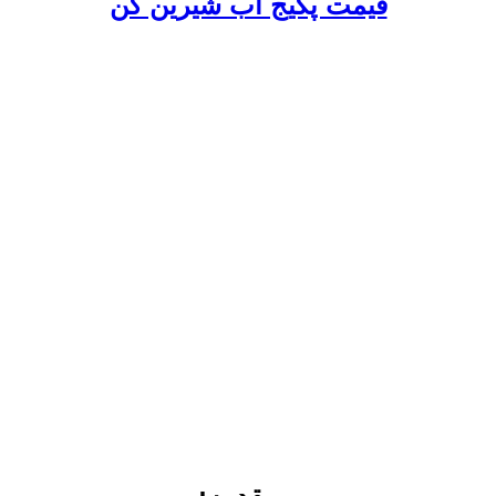
قیمت پکیج آب شیرین کن