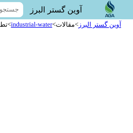
آوین گستر البرز
>
industrial-water
>
>
آوین گستر البرز
مقالات
تطب