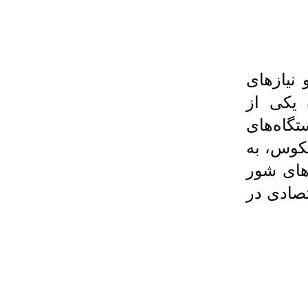
نیازهای
 یکی از
گاه‌های
Os معکوس، به
‌های شور
تصادی در