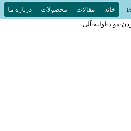
خانه
مقالات
محصولات
درباره ما
ن-مواد-اولیه-آلی