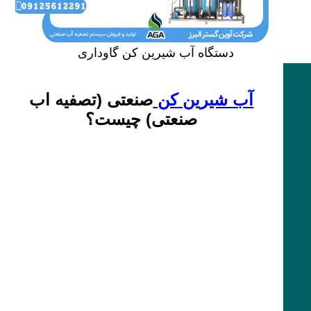
دستگاه آب شیرین کن گاوداری
آب شیرین کن
صنعتی (تصفیه اب
صنعتی) چیست؟