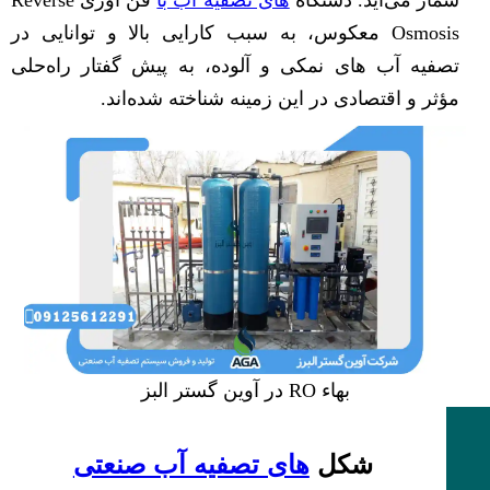
شمار می‌آید. دستگاه‌
های تصفیه آب با
فن آوری Reverse
Osmosis معکوس، به سبب کارایی بالا و توانایی در
تصفیه آب های نمکی و آلوده، به پیش گفتار راه‌حلی
مؤثر و اقتصادی در این زمینه شناخته شده‌اند.
بهاء RO در آوین گستر البز
شکل‌
های تصفیه آب صنعتی