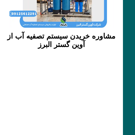
مشاوره خریدن سیستم تصفیه آب از
آوین گستر البرز