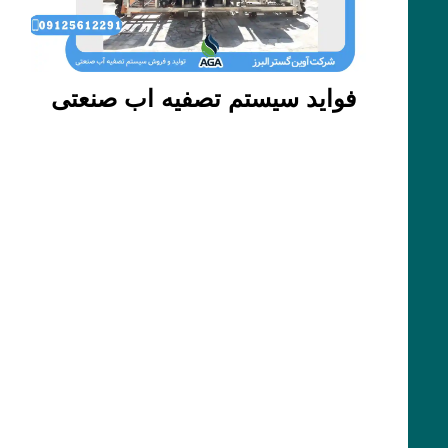
فواید سیستم تصفیه اب صنعتی