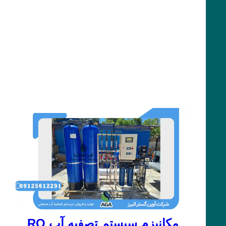
مکانیزم سیستم تصفیه آب RO