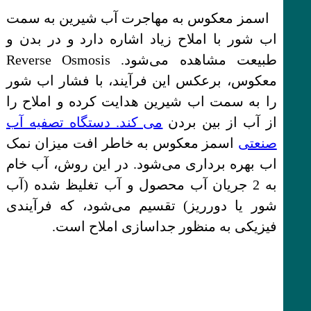
اسمز معکوس به مهاجرت آب شیرین به سمت
اب شور با املاح زیاد اشاره دارد و در بدن و
طبیعت مشاهده می‌شود. Reverse Osmosis
معکوس، برعکس این فرآیند، با فشار اب شور
را به سمت اب شیرین هدایت کرده و املاح را
از آب از بین بردن
می کند. دستگاه تصفیه آب
صنعتی
اسمز معکوس به خاطر افت میزان نمک
اب بهره برداری می‌شود. در این روش، آب خام
به 2 جریان آب محصول و آب تغلیظ شده (آب
شور یا دورریز) تقسیم می‌شود، که فرآیندی
فیزیکی به منظور جداسازی املاح است.