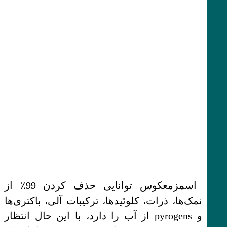
اسمزمعکوس توانایی حذف کردن 99٪ از
نمک‌ها، ذرات، کلوئیدها، ترکیبات آلی، باکتری‌ها
و pyrogens از آب را دارد، با این حال انتظار