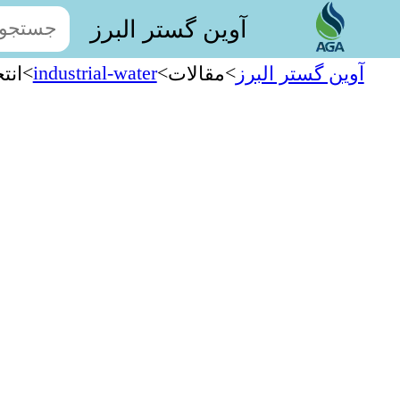
آوین گستر البرز
>
industrial-water
>
>
آوین گستر البرز
مقالات
انت