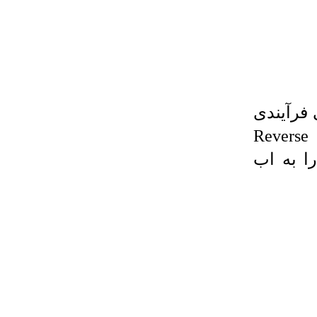
فرآیندی
تحت پیش گفتار اسمز معکوس یا Reverse
 را به اب