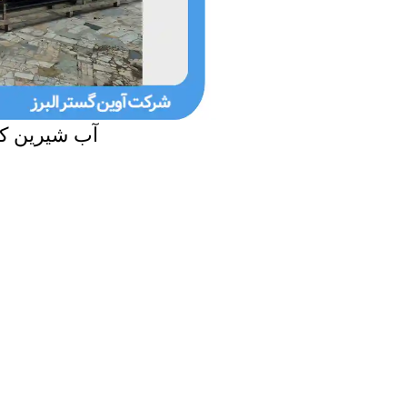
آب شیرین کن صنع