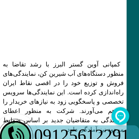
کمپانی آوین گستر البرز با رشد تقاضا به
منظور دستگاه‌های آب شیرین کن، نمایندگی‌های
فروش و توزیع خود را در اقصی نقاط ایران
راه‌اندازی کرده است. این نمایندگی‌ها سرویس
تخصصی و پاسخگویی زود به نیازهای خریدار را
فراهم می‌آورند. شرکت به منظور اعطای
نمایندگی به متقاضیان جدید بر اساس ضوابط
09125612291
موجود نیز آمادگی دارد.