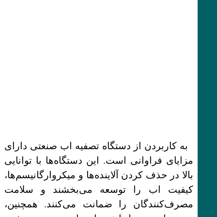
به کاربردن از دستگاه تصفیه اب صنعتی دارای
مزایای فراوانی است. این دستگاه‌ها با توانایی
بالا در حذف کردن آلاینده‌ها و میکروارگانیسم‌ها،
کیفیت اب را توسعه می‌بخشند و سلامت
مصرف‌کنندگان را ضمانت می‌کنند. همچنین،