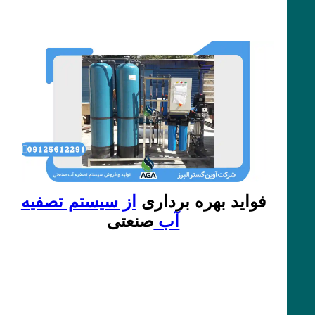
فواید بهره برداری
از سیستم تصفیه
آب
صنعتی