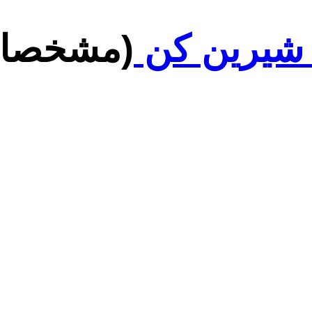
شیرین کن
(مشخصات