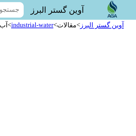
آوین گستر البرز
>
industrial-water
>
>
آوین گستر البرز
مقالات
آب-