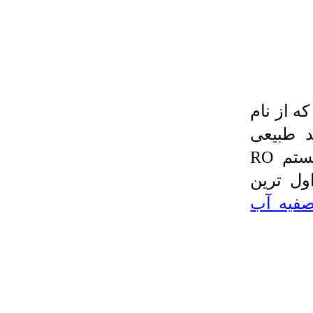
نه كه از نام
 طبیعی
Reverse Osmosis می باشد، فرایند سیستم RO
ول ترین
فیه آب