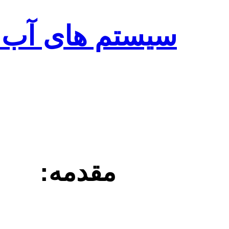
سیستم های آب 
مقدمه: