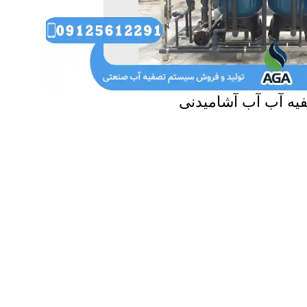
یه آب آب آشامیدنی