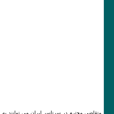
متقاضی محترم در سرتاسر ایران می توانند به