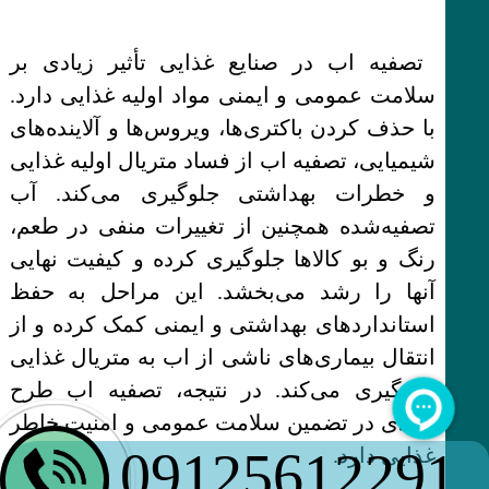
تصفیه اب در صنایع غذایی تأثیر زیادی بر
سلامت عمومی و ایمنی مواد اولیه غذایی دارد.
با حذف کردن باکتری‌ها، ویروس‌ها و آلاینده‌های
شیمیایی، تصفیه اب از فساد متریال اولیه غذایی
و خطرات بهداشتی جلوگیری می‌کند. آب
تصفیه‌شده همچنین از تغییرات منفی در طعم،
رنگ و بو کالاها جلوگیری کرده و کیفیت نهایی
آنها را رشد می‌بخشد. این مراحل به حفظ
استانداردهای بهداشتی و ایمنی کمک کرده و از
انتقال بیماری‌های ناشی از اب به متریال غذایی
پیشگیری می‌کند. در نتیجه، تصفیه اب طرح
کلیدی در تضمین سلامت عمومی و امنیت خاطر
09125612291
غذایی دارد.