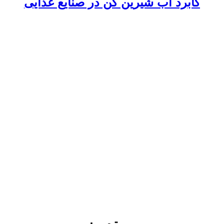
کابرد آب شیرین کن در صنایع غذایی