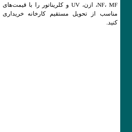
NF، MF، ازن، UV و کلریناتور را با قیمت‌های
مناسب از تحویل مستقیم کارخانه خریداری
کنید.