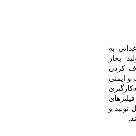
ذایی به
ید بخار
ف کردن
 و ایمنی
کارگیری
یلترهای
 مراحل تولید و
د.