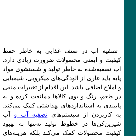
تصفیه اب در صنف غذایی به خاطر حفظ
کیفیت و ایمنی محصولات ضرورت زیادی دارد.
اب تصفیه‌شده به خاطر تولید و شستشوی مواد
پایه باید عاری از آلودگی‌های میکروبی، شیمیایی
و املاح اضافی باشد. این اقدام از تغییرات منفی
در طعم، رنگ و بوی کالاها ممانعت کرده و به
پایبندی به استانداردهای بهداشتی کمک می‌کند.
به کاربردن از سیستم‌های
تصفیه آب و
آب
شیرین‌کن‌ها در خطوط تولید نه‌تنها به بهبود
کیفیت محصولات کمک می‌کند بلکه هزینه‌های