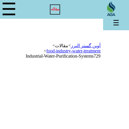
☰
مقاله
☰
>
>
آوین گستر البرز
مقالات
>
food-industry-water-treatment
Industrial-Water-Purification-Systems729