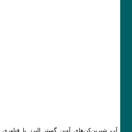
آب شیرین‌کن‌های آوین گستر البرز با فناوری