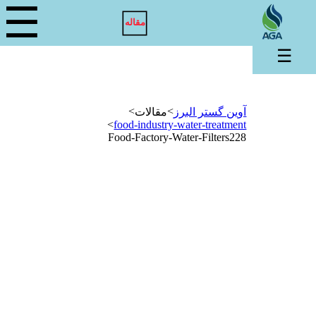
☰
مقاله
☰
>
>
آوین گستر البرز
مقالات
>
food-industry-water-treatment
Food-Factory-Water-Filters228