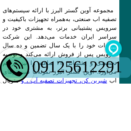
مجموعه آوین گستر البرز با ارائه سیستم‌های
تصفیه اب صنعتی، به‌همراه تجهیزات باکیفیت و
سرویس پشتیبانی برتر، به مشتری خود در
سراسر ایران خدمات می‌دهد. این شرکت
تولیدات خود را با یک سال تضمین و ده سال
سرویس پس از فروش ارائه می‌کند و توصیه
09125612291
تخصصی و پشتیبانی ۲۴ ساعته را نیز فراهم
می‌آورد. آوین گستر البرز نمونه‌ها سیستم‌های
اب
شیرین کن، تجهیزات تصفیه آب ، و
متریال
شیمیایی مورد احتیاج را با بالاترین کیفیت و
استانداردهای جهانی عرضه می‌کند و در
کوتاه‌ترین زمان ممکن به خریدار تحویل می‌دهد.