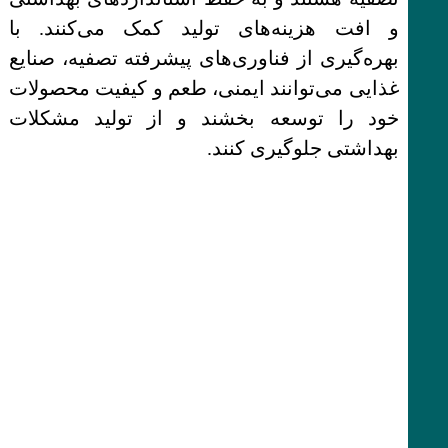
و افت هزینه‌های تولید کمک می‌کنند. با
بهره‌گیری از فناوری‌های پیشرفته تصفیه، صنایع
غذایی می‌توانند ایمنی، طعم و کیفیت محصولات
خود را توسعه بخشند و از تولید مشکلات
بهداشتی جلوگیری کنند.