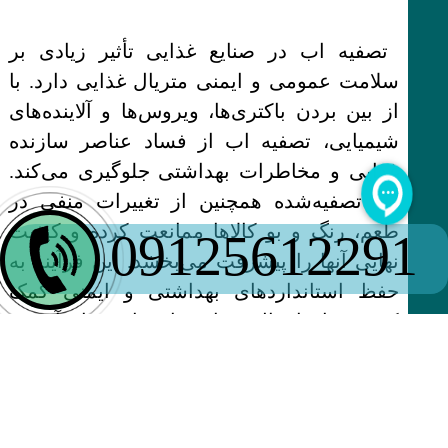
تصفیه اب در صنایع غذایی تأثیر زیادی بر
سلامت عمومی و ایمنی متریال غذایی دارد. با
از بین بردن باکتری‌ها، ویروس‌ها و آلاینده‌های
شیمیایی، تصفیه اب از فساد عناصر سازنده
غذایی و مخاطرات بهداشتی جلوگیری می‌کند.
اب تصفیه‌شده همچنین از تغییرات منفی در
طعم، رنگ و بو کالاها ممانعت کرده و کیفیت
09125612291
نهایی آنها را پیشرفت می‌بخشد. این فرآیند به
حفظ استانداردهای بهداشتی و ایمنی کمک
کرده و از انتقال بیماری‌های ناشی از آب به
ترکیبات غذایی پیشگیری می‌کند. در نتیجه،
تصفیه آب نقش کلیدی در اطمینان سلامت
عمومی و ایمنی غذایی دارد.