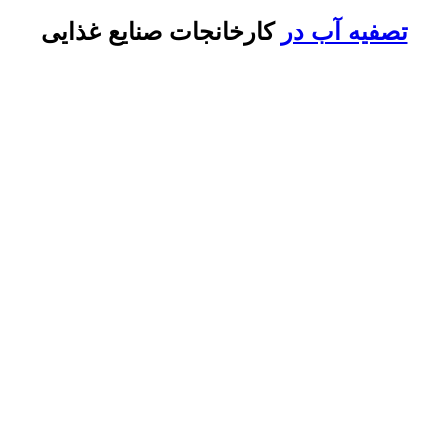
تصفیه آب در
کارخانجات صنایع غذایی