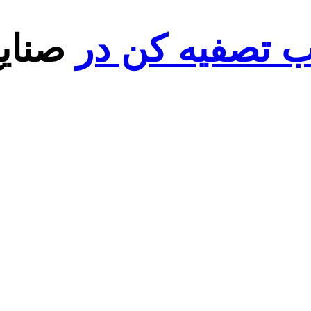
ب تصفیه کن در
صنایع