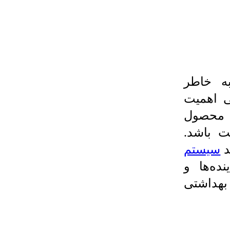
ه خاطر
ی اهمیت
ه محصول
ت باشد.
د
سیستم
نده‌ها و
بهداشتی