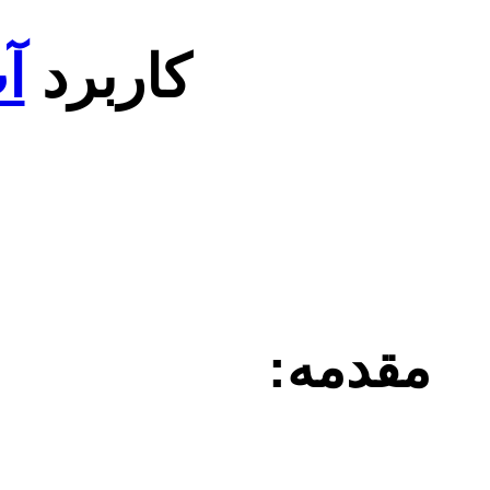
کاربرد
آ
مقدمه: