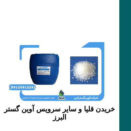
خریدن قلیا و سایر سرویس آوین گستر
البرز