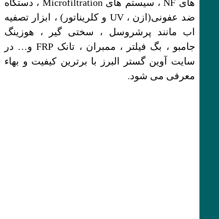
های NF ، سیستم های Microfiltration ، دستگاه
ضد عفونی(ازن ، UV و کلریناتور) ، ابزار تصفیه
اب مانند پرشروسل ، سختی گیر ، هوزینگ
جامبو ، بگ فیلتر ، ممبران ، تانک FRP و… در
سایت آوین گستر البرز با برترین کیفیت و بهاء
معرفی می شود.