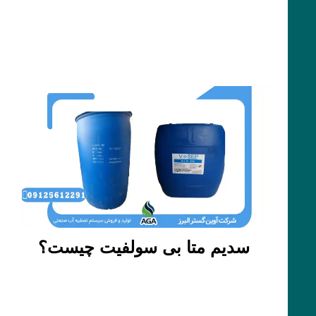
سدیم متا بی سولفیت چیست؟