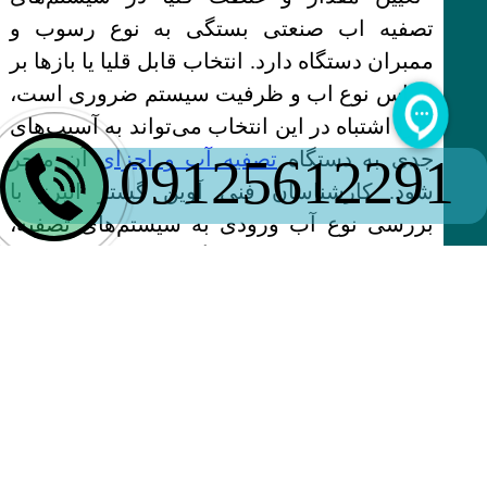
تصفیه اب صنعتی بستگی به نوع رسوب و
ممبران دستگاه دارد. انتخاب قابل قلیا یا بازها بر
اساس نوع اب و ظرفیت سیستم ضروری است،
زیرا اشتباه در این انتخاب می‌تواند به آسیب‌های
جدی به دستگاه
تصفیه آب و اجزای
آن منجر
09125612291
شود. کارشناسان فنی آوین گستر البرز با
بررسی نوع آب ورودی به سیستم‌های تصفیه،
راهنمایی‌های لازم جهت گزینش صحیح متریال
شیمیایی متناسب با چیدمان دستگاه را ارائه
می‌دهند تا عملکرد بهینه سیستم ضمانت شود.