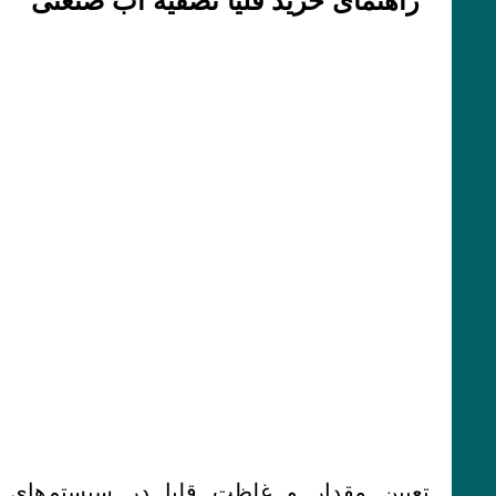
راهنمای خرید قلیا تصفیه آب صنعتی
تعیین مقدار و غلظت قلیا در سیستم‌های