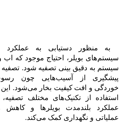
به منظور دستیابی به عملکرد به
سیستم‌های بویلر، احتیاج موجود که اب 
سیستم به دقیق بینی تصفیه شود. تصفیه 
پیشگیری از آسیب‌هایی چون رسوب‌
خوردگی و افت کیفیت بخار می‌شود. این 
استفاده از تکنیک‌های مختلف تصفیه،
عملکرد بلندمدت بویلرها و کاهش هز
عملیاتی و نگهداری کمک می‌کند.