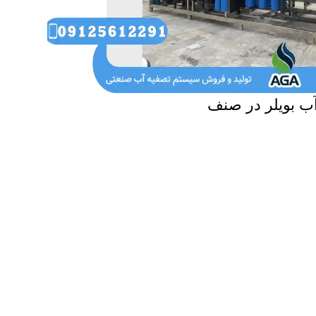
ب بویلر در صنف