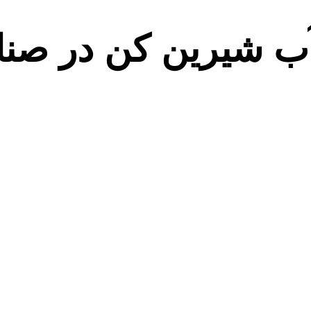
ب شیرین کن در صنای