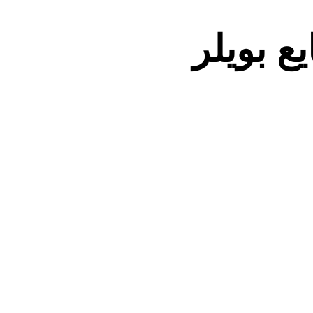
ع بویلر