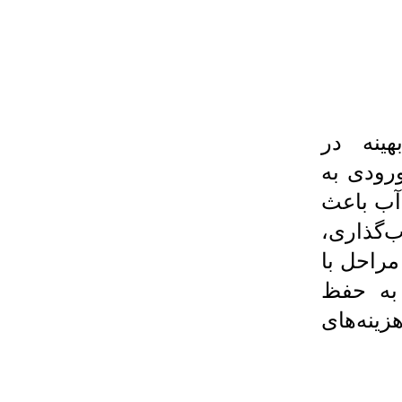
ینه در
ورودی به
آب باعث
گذاری،
مراحل با
 به حفظ
ینه‌های