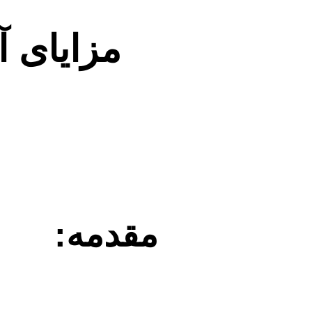
مزایای آ
مقدمه: