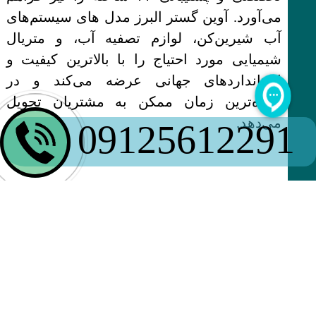
می‌آورد. آوین گستر البرز مدل های سیستم‌های
آب شیرین‌کن، لوازم تصفیه آب، و متریال
شیمیایی مورد احتیاج را با بالاترین کیفیت و
استانداردهای جهانی عرضه می‌کند و در
کوتاه‌ترین زمان ممکن به مشتریان تحویل
می‌دهد.
09125612291