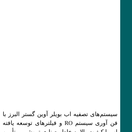
سیستم‌های تصفیه اب بویلر آوین گستر البرز با
فن آوری سیستم RO و فیلترهای توسعه یافته
اب با کیفیت بالا به خاطر صنایع پتروشیمی تأمین