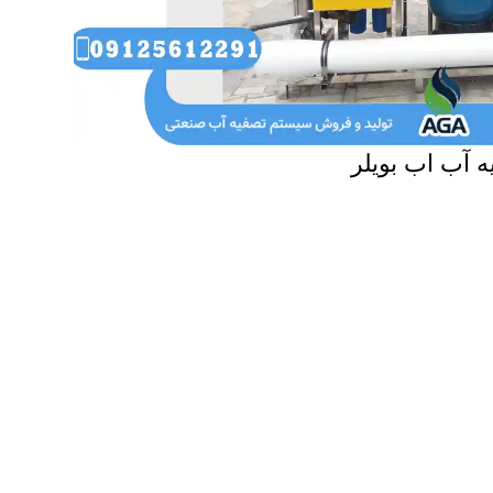
ه آب اب بویلر