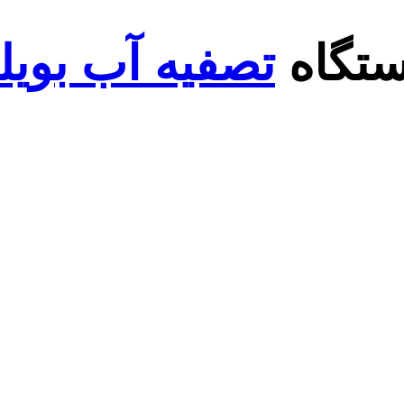
تگاه
تصفیه آب بویل