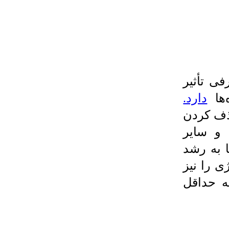
ی تأثیر
‌ها
دارد.
حذف کردن
 و سایر
وری است. این فرآیند 9 تنها به رشد
ی را نیز
ه حداقل