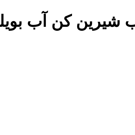
 شیرین کن آب بویل