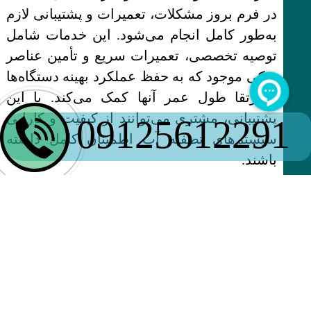
در فرم بروز مشکلات، تعمیرات و پشتیبانی لازم
به‌طور کامل انجام می‌شود. این خدمات شامل
توصیه تخصصی، تعمیرات سریع و تأمین عناصر
یدکی موجود که به حفظ عملکرد بهینه دستگاه‌ها
و ارتقا طول عمر آنها کمک می‌کند. با این
پشتیبانی، مشتری می‌توانند از کیفیت و کارایی
09125612291
سیستم‌های تصفیه آب اطمینان کامل داشته
باشند.