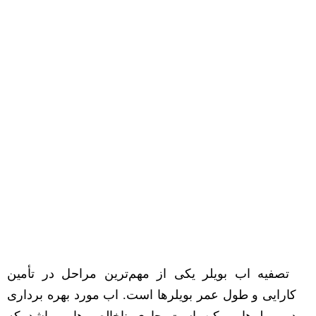
تصفیه اب بویلر یکی از مهم‌ترین مراحل در تأمین
کارایی و طول عمر بویلرها است. اب مورد بهره برداری
در بویلرها ممکن است حاوی ناخالصی‌هایی باشد که