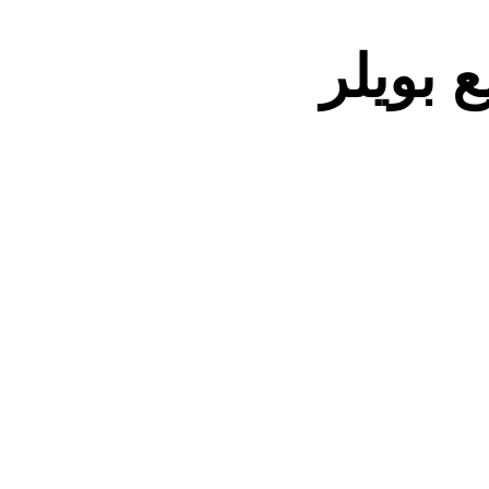
 بویلر