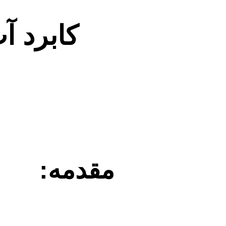
کابرد آ
مقدمه: