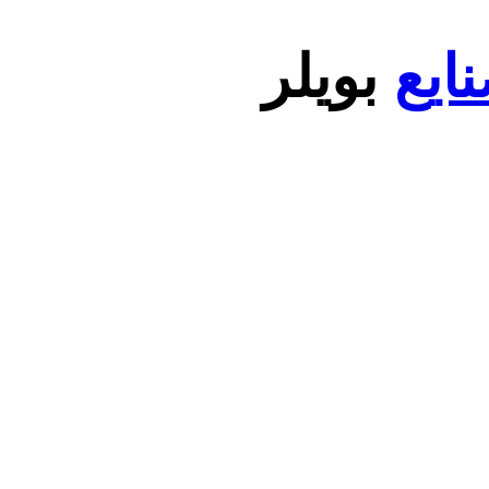
ایع
بویلر