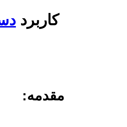
کاربرد
دست
مقدمه: